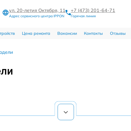
ул. 20-летия Октября, 11
+7 (473) 201-64-71
Адрес сервисного центра IPPON
Горячая линия
тройств
Цена ремонта
Вакансии
Контакты
Отзывы
одели
ели