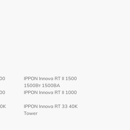
000
IPPON Innova RT II 1500
1500Вт 1500ВА
000
IPPON Innova RT II 1000
60K
IPPON Innova RT 33 40K
Tower