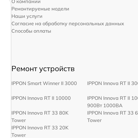
О компании
Ремонтируемые модели
Наши услуги
Согласие на обработку персональных данных
Способы оплаты
Ремонт устройств
IPPON Smart Winner II 3000
IPPON Innova RT II 3
IPPON Innova RT II 10000
IPPON Innova RT II 1
900Вт 1000ВА
IPPON Innova RT 33 80K
IPPON Innova RT 33 
Tower
Tower
IPPON Innova RT 33 20K
Tower